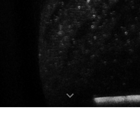
MEU NOME, VIVI ROCHA