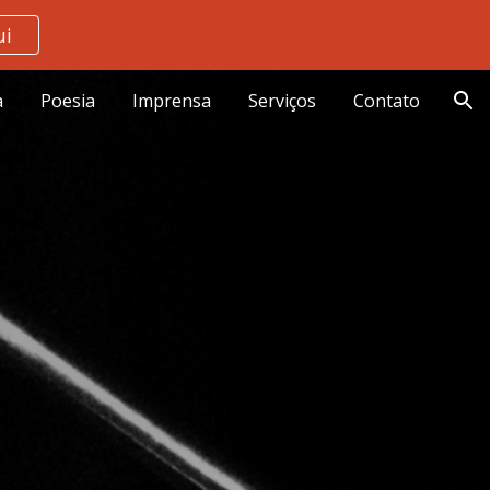
ui
ion
a
Poesia
Imprensa
Serviços
Contato