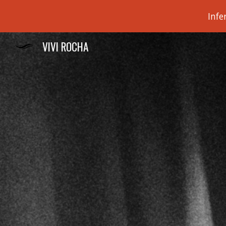
Infe
Sk
VIVI ROCHA