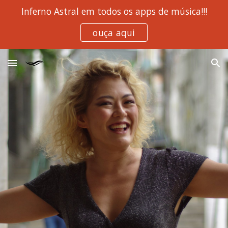
Inferno Astral em todos os apps de música!!!
Skip to main content
Skip to navigation
ouça aqui