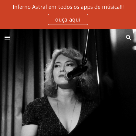
Inferno Astral em todos os apps de música!!!
Skip to main content
Skip to navigation
ouça aqui