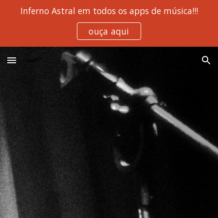
Inferno Astral em todos os apps de música!!!
Skip to main content
Skip to navigation
ouça aqui